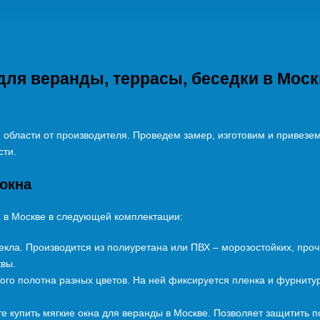
для веранды, террасы, беседки в Мос
 области от производителя. Проведем замер, изготовим и привезем
сти.
 окна
а в Москве в следующей комплектации:
екла. Производится из полиуретана или ПВХ – морозостойких, про
квы.
ного полотна разных цветов. На ней фиксируется пленка и фурнитур
те купить мягкие окна для веранды в Москве. Позволяет защитить