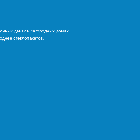
зонных дачах и загородных домах.
однее стеклопакетов.