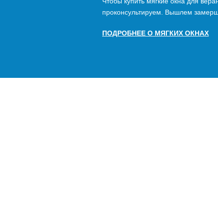
Чтобы купить мягкие окна для вера
проконсультируем. Вышлем замерщ
ПОДРОБНЕЕ О МЯГКИХ ОКНАХ