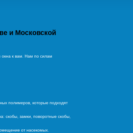
кве и Московской
 окна к вам. Нам по силам
чных полимеров, которые подходят
а: скобы, замки, поворотные скобы,
 помещение от насекомых.