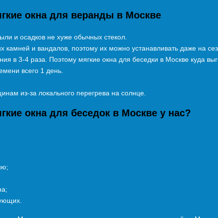
ягкие окна для веранды в Москве
ыли и осадков не хуже обычных стекол.
х камней и вандалов, поэтому их можно устанавливать даже на се
ия в 3-4 раза. Поэтому мягкие окна для беседки в Москве куда выг
мени всего 1 день.
инам из-за локального перегрева на солнце.
гкие окна для беседок в Москве у нас?
ию;
на;
тующих.