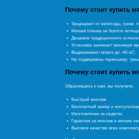
Почему стоит купить м
Защищают от непогоды, грязи, п
Мягкая пленка не боится летящи
Дешевле традиционного остеклен
Установка занимает минимум вре
Выдерживают мороз до -40 оС;
Не подвержены термошоку: трещ
Почему стоит купить мя
Обратившись к нам, вы получите:
Быстрый монтаж;
Бесплатный замер и консультац
Изготовление за неделю;
Гарантия на монтаж и мягкие ок
Высокое качество всех комплек