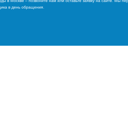
нды в Москве – позвоните нам или оставьте заявку на сайте. Мы пе
ика в день обращения.