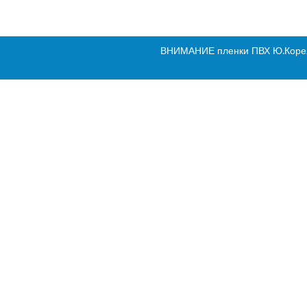
ВНИМАНИЕ пленки ПВХ Ю.Корея н