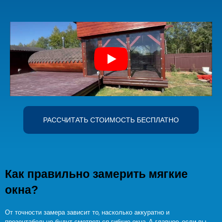
РАССЧИТАТЬ СТОИМОСТЬ БЕСПЛАТНО
Как правильно замерить мягкие
окна?
От точности замера зависит то, насколько аккуратно и
презентабельно будут смотреться гибкие окна. А главное, если вы