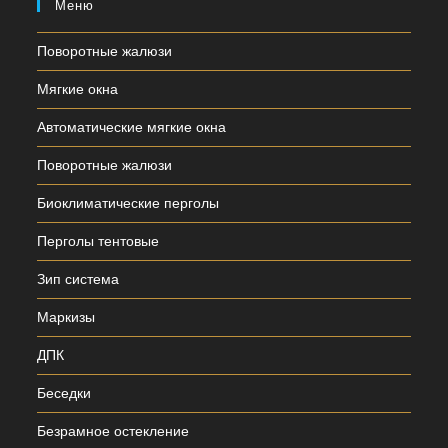
Меню
Поворотные жалюзи
Мягкие окна
Автоматические мягкие окна
Поворотные жалюзи
Биоклиматические перголы
Перголы тентовые
Зип система
Маркизы
ДПК
Беседки
Безрамное остекление