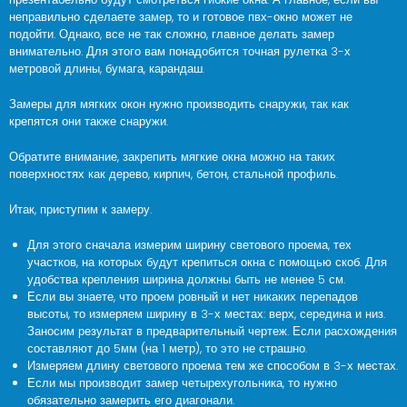
неправильно сделаете замер, то и готовое пвх-окно может не
подойти. Однако, все не так сложно, главное делать замер
внимательно. Для этого вам понадобится точная рулетка 3-х
метровой длины, бумага, карандаш.
Замеры для мягких окон нужно производить снаружи, так как
крепятся они также снаружи.
Обратите внимание, закрепить мягкие окна можно на таких
поверхностях как дерево, кирпич, бетон, стальной профиль.
Итак, приступим к замеру.
Для этого сначала измерим ширину светового проема, тех
участков, на которых будут крепиться окна с помощью скоб. Для
удобства крепления ширина должны быть не менее 5 см.
Если вы знаете, что проем ровный и нет никаких перепадов
высоты, то измеряем ширину в 3-х местах: верх, середина и низ.
Заносим результат в предварительный чертеж. Если расхождения
составляют до 5мм (на 1 метр), то это не страшно.
Измеряем длину светового проема тем же способом в 3-х местах.
Если мы производит замер четырехугольника, то нужно
обязательно замерить его диагонали.