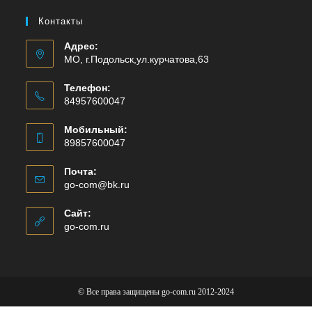
Контакты
Адрес:
МО, г.Подольск,ул.курчатова,63
Телефон:
84957600047
Мобильный:
89857600047
Почта:
go-com@bk.ru
Сайт:
go-com.ru
© Все права защищены go-com.ru 2012-2024