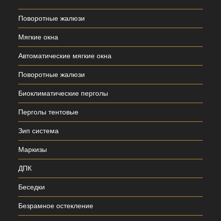
Поворотные жалюзи
Мягкие окна
Автоматические мягкие окна
Поворотные жалюзи
Биоклиматические перголы
Перголы тентовые
Зип система
Маркизы
ДПК
Беседки
Безрамное остекление