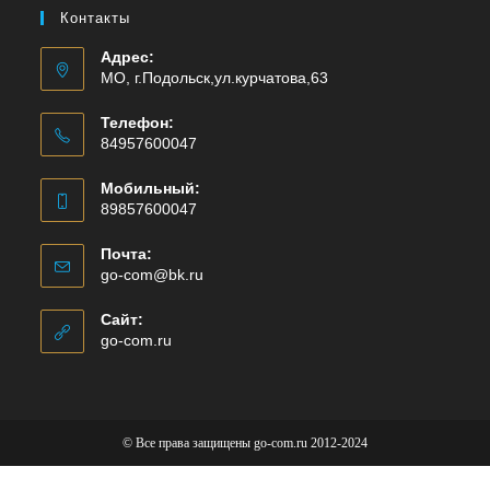
Контакты
Адрес:
МО, г.Подольск,ул.курчатова,63
Телефон:
84957600047
Мобильный:
89857600047
Почта:
go-com@bk.ru
Сайт:
go-com.ru
© Все права защищены go-com.ru 2012-2024